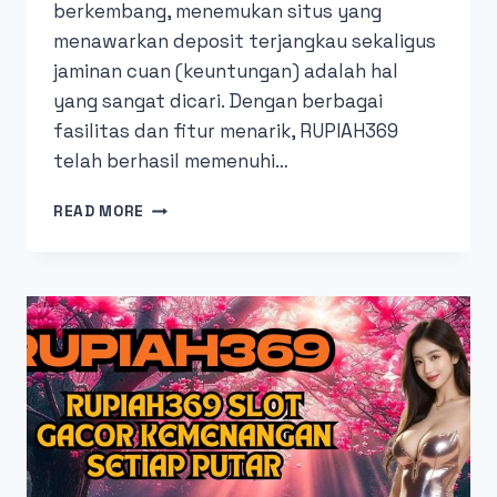
berkembang, menemukan situs yang
menawarkan deposit terjangkau sekaligus
jaminan cuan (keuntungan) adalah hal
yang sangat dicari. Dengan berbagai
fasilitas dan fitur menarik, RUPIAH369
telah berhasil memenuhi…
RUPIAH369
READ MORE
SLOT
DEPOSIT
MURAH
BERGARANSI
CUAN