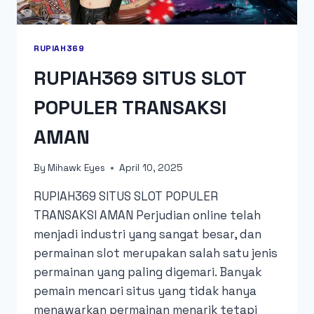
RUPIAH369
RUPIAH369 SITUS SLOT
POPULER TRANSAKSI
AMAN
By
Mihawk Eyes
April 10, 2025
RUPIAH369 SITUS SLOT POPULER
TRANSAKSI AMAN Perjudian online telah
menjadi industri yang sangat besar, dan
permainan slot merupakan salah satu jenis
permainan yang paling digemari. Banyak
pemain mencari situs yang tidak hanya
menawarkan permainan menarik tetapi