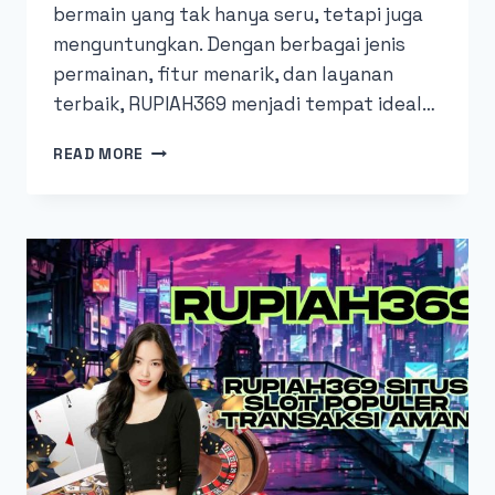
bermain yang tak hanya seru, tetapi juga
menguntungkan. Dengan berbagai jenis
permainan, fitur menarik, dan layanan
terbaik, RUPIAH369 menjadi tempat ideal…
RUPIAH369
READ MORE
MAIN
GAME
ASIK
CUMA
DI
SINI