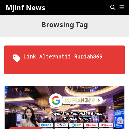
Mjinf News
Browsing Tag
Link Alternatif Rupiah369