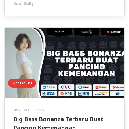
Don Doffy
Slot Online
May 20, 2025
Big Bass Bonanza Terbaru Buat
Pancing Kemenangan