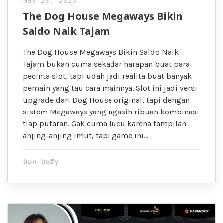
May 20, 2025
The Dog House Megaways Bikin
Saldo Naik Tajam
The Dog House Megaways Bikin Saldo Naik
Tajam bukan cuma sekadar harapan buat para
pecinta slot, tapi udah jadi realita buat banyak
pemain yang tau cara mainnya. Slot ini jadi versi
upgrade dari Dog House original, tapi dengan
sistem Megaways yang ngasih ribuan kombinasi
tiap putaran. Gak cuma lucu karena tampilan
anjing-anjing imut, tapi game ini…
Don Doffy