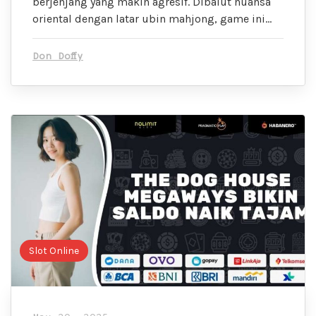
berjenjang yang makin agresif. Dibalut nuansa
oriental dengan latar ubin mahjong, game ini…
Don Doffy
Slot Online