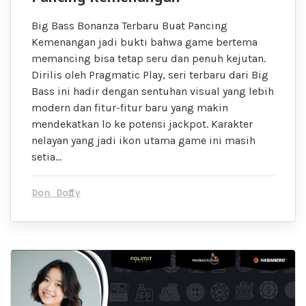
Big Bass Bonanza Terbaru Buat Pancing
Kemenangan jadi bukti bahwa game bertema
memancing bisa tetap seru dan penuh kejutan.
Dirilis oleh Pragmatic Play, seri terbaru dari Big
Bass ini hadir dengan sentuhan visual yang lebih
modern dan fitur-fitur baru yang makin
mendekatkan lo ke potensi jackpot. Karakter
nelayan yang jadi ikon utama game ini masih
setia…
Don Doffy