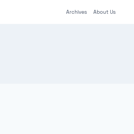
Archives
About Us