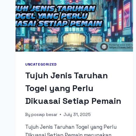
UNCATEGORIZED
Tujuh Jenis Taruhan
Togel yang Perlu
Dikuasai Setiap Pemain
By
poswp besar
July 31, 2025
Tujuh Jenis Taruhan Togel yang Perlu
Dikuasai Setiap Pemain merupakan