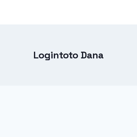
Logintoto Dana