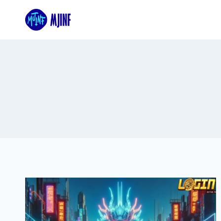
Skip
to
content