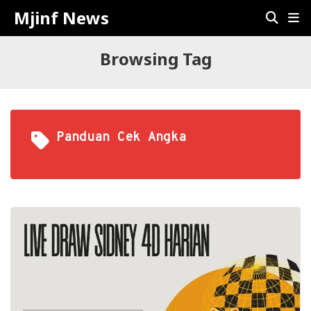
Mjinf News
Browsing Tag
Panduan Cek Angka