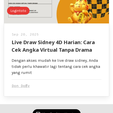
Logintoto
Sep 20, 2025
Live Draw Sidney 4D Harian: Cara
Cek Angka Virtual Tanpa Drama
Dengan akses mudah ke live draw sidney, Anda
tidak perlu khawatir lagi tentang cara cek angka
yang rumit
Don Doffy