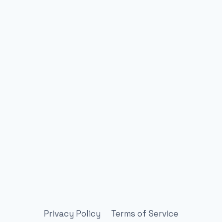
Privacy Policy
Terms of Service