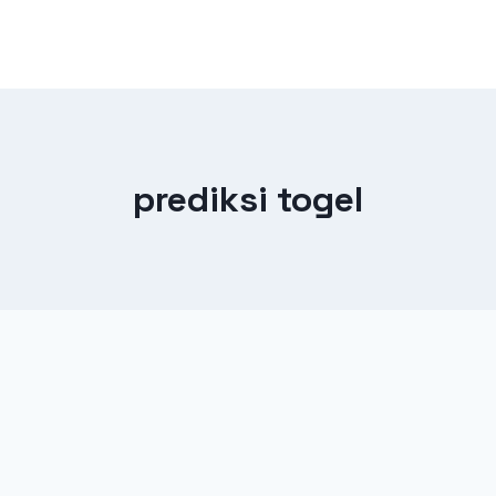
prediksi togel