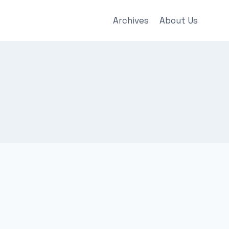
Archives
About Us