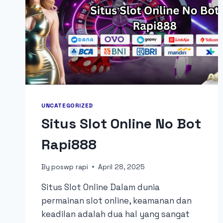
UNCATEGORIZED
Situs Slot Online No Bot
Rapi888
By
poswp rapi
April 28, 2025
Situs Slot Online Dalam dunia
permainan slot online, keamanan dan
keadilan adalah dua hal yang sangat