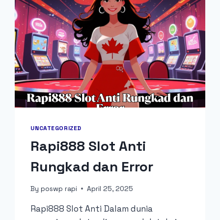
UNCATEGORIZED
Rapi888 Slot Anti
Rungkad dan Error
By
poswp rapi
April 25, 2025
Rapi888 Slot Anti Dalam dunia