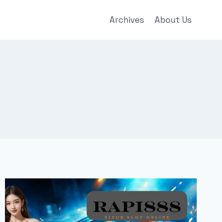
Archives
About Us