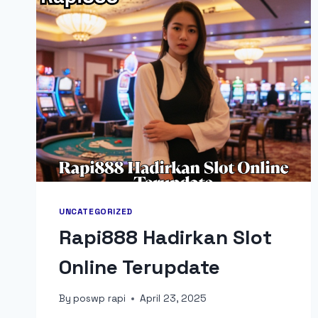
MENDADAK
UNCATEGORIZED
Rapi888 Hadirkan Slot
Online Terupdate
By
poswp rapi
April 23, 2025