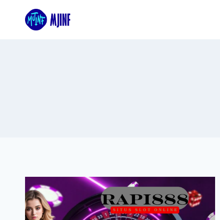
Skip
to
content