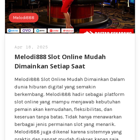
Melodi888
Apr 18, 2025
Melodi888 Slot Online Mudah
Dimainkan Setiap Saat
Melodi888 Slot Online Mudah Dimainkan Dalam
dunia hiburan digital yang semakin
berkembang. Melodi888 hadir sebagai platform
slot online yang mampu menjawab kebutuhan
pemain akan kemudahan, fleksibilitas, dan
keseruan tanpa batas. Tidak hanya menawarkan
berbagai jenis permainan slot yang menarik.
Melodi888 juga dikenal karena sistemnya yang
praktis dan sangat mudah diakses kapan saja.