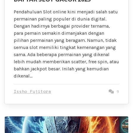
Pendahuluan Slot online kini menjadi salah satu
permainan paling populer di dunia digital.
Dengan hadirnya berbagai provider ternama,
para pemain semakin dimanjakan dengan
pilihan permainan yang beragam. Namun, tidak
semua slot memiliki tingkat kemenangan yang
sama. Ada beberapa permainan yang dikenal
lebih mudah memberikan scatter, free spin, atau
bahkan jackpot besar. Inilah yang kemudian
dikenal…
Issho Fujitora
9