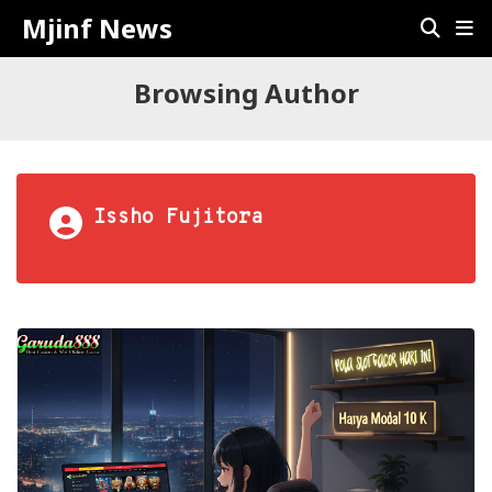
Mjinf News
Browsing Author
Issho Fujitora