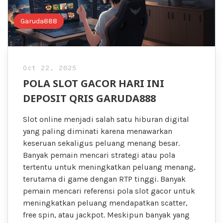
Garuda888
Oct 22, 2025
POLA SLOT GACOR HARI INI
DEPOSIT QRIS GARUDA888
Slot online menjadi salah satu hiburan digital
yang paling diminati karena menawarkan
keseruan sekaligus peluang menang besar.
Banyak pemain mencari strategi atau pola
tertentu untuk meningkatkan peluang menang,
terutama di game dengan RTP tinggi. Banyak
pemain mencari referensi pola slot gacor untuk
meningkatkan peluang mendapatkan scatter,
free spin, atau jackpot. Meskipun banyak yang