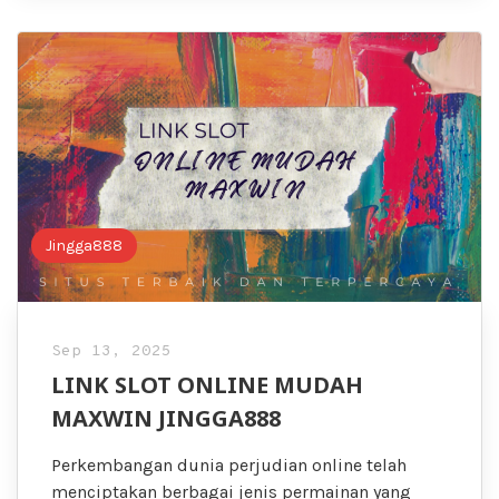
Jingga888
Sep 13, 2025
LINK SLOT ONLINE MUDAH
MAXWIN JINGGA888
Perkembangan dunia perjudian online telah
menciptakan berbagai jenis permainan yang