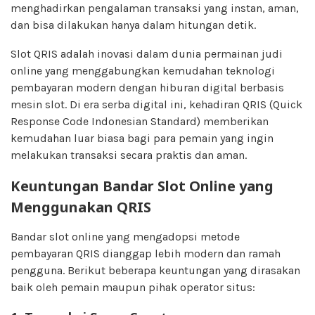
menghadirkan pengalaman transaksi yang instan, aman,
dan bisa dilakukan hanya dalam hitungan detik.
Slot QRIS adalah inovasi dalam dunia permainan judi
online yang menggabungkan kemudahan teknologi
pembayaran modern dengan hiburan digital berbasis
mesin slot. Di era serba digital ini, kehadiran QRIS (Quick
Response Code Indonesian Standard) memberikan
kemudahan luar biasa bagi para pemain yang ingin
melakukan transaksi secara praktis dan aman.
Keuntungan Bandar Slot Online yang
Menggunakan QRIS
Bandar slot online yang mengadopsi metode
pembayaran QRIS dianggap lebih modern dan ramah
pengguna. Berikut beberapa keuntungan yang dirasakan
baik oleh pemain maupun pihak operator situs: