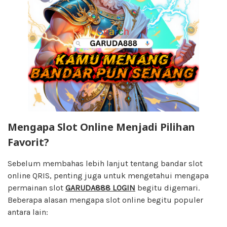
Mengapa Slot Online Menjadi Pilihan
Favorit?
Sebelum membahas lebih lanjut tentang bandar slot
online QRIS, penting juga untuk mengetahui mengapa
permainan slot
GARUDA888 LOGIN
begitu digemari.
Beberapa alasan mengapa slot online begitu populer
antara lain: