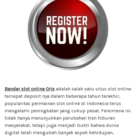
Bandar slot online Qris
adalah salah satu situs slot online
tercepat deposit nya dalam beberapa tahun terakhir,
popularitas permainan slot online di Indonesia terus
mengalami peningkatan yang cukup pesat. Fenomena ini
tidak hanya menunjukkan perubahan tren hiburan
masyarakat, tetapi juga menjadi bukti bahwa dunia
digital telah mengubah banyak aspek kehidupan,