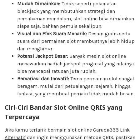
Mudah Dimainkan:
Tidak seperti poker atau
blackjack yang membutuhkan strategi dan
pemahaman mendalam, slot online bisa dimainkan
siapa saja, bahkan pemula sekalipun.
Visual dan Efek Suara Menarik:
Desain grafis serta
suara dari permainan slot membuatnya lebih hidup
dan menghibur.
Potensi Jackpot Besar:
Banyak mesin slot online
menawarkan hadiah jackpot progresif yang nilainya
bisa mencapai ratusan juta rupiah.
Bervariasi dan Inovatif:
Tema permainan slot sangat
beragam, mulai dari petualangan, sejarah, hingga
fantasi, yang membuat pemain tidak mudah bosan.
Ciri-Ciri Bandar Slot Online QRIS yang
Terpercaya
Jika kamu tertarik bermain slot online
Garuda888 Link
Alternatif
dan ingin menggunakan metode QRIS, pastikan