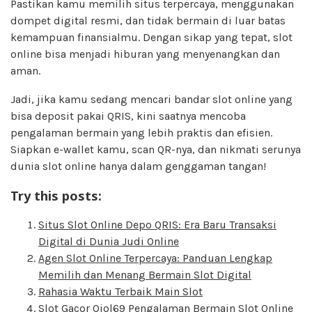
Pastikan kamu memilih situs terpercaya, menggunakan
dompet digital resmi, dan tidak bermain di luar batas
kemampuan finansialmu. Dengan sikap yang tepat, slot
online bisa menjadi hiburan yang menyenangkan dan
aman.
Jadi, jika kamu sedang mencari bandar slot online yang
bisa deposit pakai QRIS, kini saatnya mencoba
pengalaman bermain yang lebih praktis dan efisien.
Siapkan e-wallet kamu, scan QR-nya, dan nikmati serunya
dunia slot online hanya dalam genggaman tangan!
Try this posts:
Situs Slot Online Depo QRIS: Era Baru Transaksi
Digital di Dunia Judi Online
Agen Slot Online Terpercaya: Panduan Lengkap
Memilih dan Menang Bermain Slot Digital
Rahasia Waktu Terbaik Main Slot
Slot Gacor Ojol69 Pengalaman Bermain Slot Online