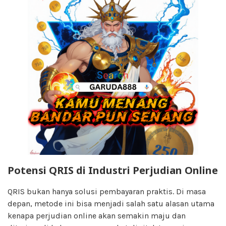
Potensi QRIS di Industri Perjudian Online
QRIS bukan hanya solusi pembayaran praktis. Di masa
depan, metode ini bisa menjadi salah satu alasan utama
kenapa perjudian online akan semakin maju dan