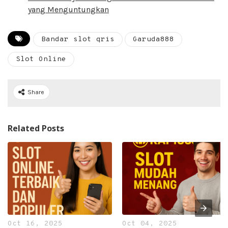
yang Menguntungkan
Bandar slot qris
Garuda888
Slot Online
Share
Related Posts
Oct 16, 2025
Oct 04, 2025