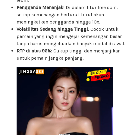
lebih.
Pengganda Menanjak
: Di dalam fitur free spin,
setiap kemenangan berturut-turut akan
meningkatkan pengganda hingga 10x.
Volatilitas Sedang hingga Tinggi
: Cocok untuk
pemain yang ingin mengejar kemenangan besar
tanpa harus mengeluarkan banyak modal di awal.
RTP di atas 96%
: Cukup tinggi dan menjanjikan
untuk pemain jangka panjang.