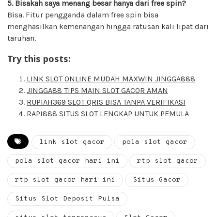
5. Bisakah saya menang besar hanya dari free spin?
Bisa. Fitur pengganda dalam free spin bisa
menghasilkan kemenangan hingga ratusan kali lipat dari
taruhan.
Try this posts:
LINK SLOT ONLINE MUDAH MAXWIN JINGGA888
JINGGA88 TIPS MAIN SLOT GACOR AMAN
RUPIAH369 SLOT QRIS BISA TANPA VERIFIKASI
RAPI888 SITUS SLOT LENGKAP UNTUK PEMULA
link slot gacor
pola slot gacor
pola slot gacor hari ini
rtp slot gacor
rtp slot gacor hari ini
Situs Gacor
Situs Slot Deposit Pulsa