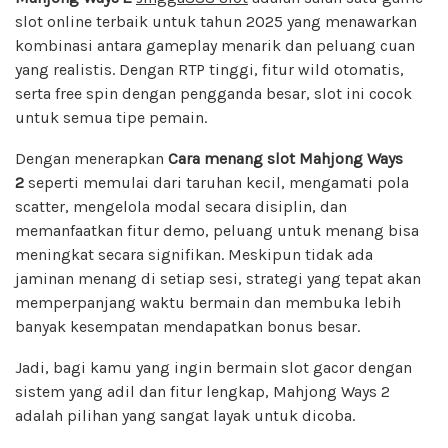
slot online terbaik untuk tahun 2025 yang menawarkan
kombinasi antara gameplay menarik dan peluang cuan
yang realistis. Dengan RTP tinggi, fitur wild otomatis,
serta free spin dengan pengganda besar, slot ini cocok
untuk semua tipe pemain.
Dengan menerapkan
Cara menang slot Mahjong Ways
2
seperti memulai dari taruhan kecil, mengamati pola
scatter, mengelola modal secara disiplin, dan
memanfaatkan fitur demo, peluang untuk menang bisa
meningkat secara signifikan. Meskipun tidak ada
jaminan menang di setiap sesi, strategi yang tepat akan
memperpanjang waktu bermain dan membuka lebih
banyak kesempatan mendapatkan bonus besar.
Jadi, bagi kamu yang ingin bermain slot gacor dengan
sistem yang adil dan fitur lengkap, Mahjong Ways 2
adalah pilihan yang sangat layak untuk dicoba.