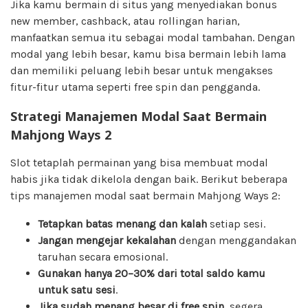
Jika kamu bermain di situs yang menyediakan bonus
new member, cashback, atau rollingan harian,
manfaatkan semua itu sebagai modal tambahan. Dengan
modal yang lebih besar, kamu bisa bermain lebih lama
dan memiliki peluang lebih besar untuk mengakses
fitur-fitur utama seperti free spin dan pengganda.
Strategi Manajemen Modal Saat Bermain
Mahjong Ways 2
Slot tetaplah permainan yang bisa membuat modal
habis jika tidak dikelola dengan baik. Berikut beberapa
tips manajemen modal saat bermain Mahjong Ways 2:
Tetapkan batas menang dan kalah
setiap sesi.
Jangan mengejar kekalahan
dengan menggandakan
taruhan secara emosional.
Gunakan hanya 20–30% dari total saldo kamu
untuk satu sesi
.
Jika sudah menang besar di free spin
, segera