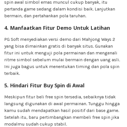
spin awal simbol emas muncul cukup banyak, itu
pertanda game sedang dalam kondisi baik. Lanjutkan
bermain, dan pertahankan pola taruhan.
4. Manfaatkan Fitur Demo Untuk Latihan
PG Soft menyediakan versi demo dari Mahjong Ways 2
yang bisa dimainkan gratis di banyak situs. Gunakan
fitur ini untuk menguji pola permainan dan mengenali
ritme simbol sebelum mulai bermain dengan uang asli.
Ini juga bagus untuk menentukan timing dan pola spin
terbaik.
5. Hindari Fitur Buy Spin di Awal
Meskipun fitur beli free spin tersedia, sebaiknya tidak
langsung digunakan di awal permainan. Tunggu hingga
kamu sudah mendapatkan hasil positif dari base game.
Setelah itu, baru pertimbangkan membeli free spin jika
modalmu sudah cukup stabil.