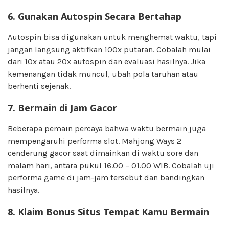
6. Gunakan Autospin Secara Bertahap
Autospin bisa digunakan untuk menghemat waktu, tapi
jangan langsung aktifkan 100x putaran. Cobalah mulai
dari 10x atau 20x autospin dan evaluasi hasilnya. Jika
kemenangan tidak muncul, ubah pola taruhan atau
berhenti sejenak.
7. Bermain di Jam Gacor
Beberapa pemain percaya bahwa waktu bermain juga
mempengaruhi performa slot. Mahjong Ways 2
cenderung gacor saat dimainkan di waktu sore dan
malam hari, antara pukul 16.00 – 01.00 WIB. Cobalah uji
performa game di jam-jam tersebut dan bandingkan
hasilnya.
8. Klaim Bonus Situs Tempat Kamu Bermain