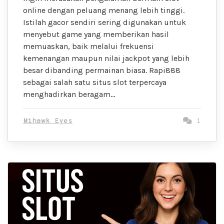
online dengan peluang menang lebih tinggi.
Istilah gacor sendiri sering digunakan untuk
menyebut game yang memberikan hasil
memuaskan, baik melalui frekuensi
kemenangan maupun nilai jackpot yang lebih
besar dibanding permainan biasa. Rapi888
sebagai salah satu situs slot terpercaya
menghadirkan beragam…
Mihawk Eyes
1