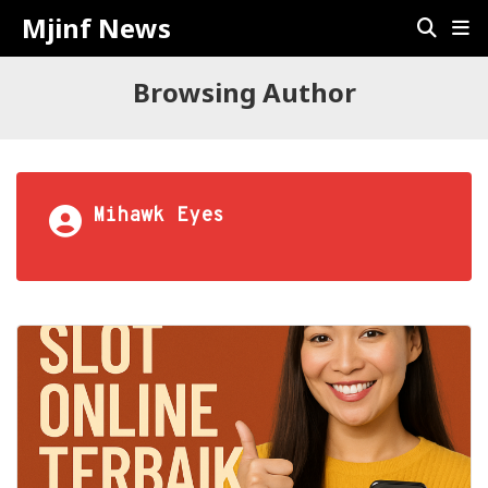
Mjinf News
Browsing Author
Mihawk Eyes