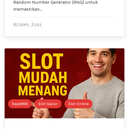
Random Number Generator (RNG) untuk
memastikan…
Mihawk Eyes
Rapi888
Slot Gacor
Slot Online