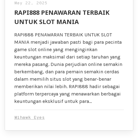
May 22, 2025
RAPI888 PENAWARAN TERBAIK
UNTUK SLOT MANIA
RAPI888 PENAWARAN TERBAIK UNTUK SLOT
MANIA menjadi jawaban pasti bagi para pecinta
game slot online yang menginginkan
keuntungan maksimal dari setiap taruhan yang
mereka pasang. Dunia perjudian online semakin
berkembang, dan para pemain semakin cerdas
dalam memilih situs slot yang benar-benar
memberikan nilai lebih. RAPI888 hadir sebagai
platform terpercaya yang menawarkan berbagai
keuntungan eksklusif untuk para…
Mihawk Eyes