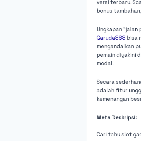
versi terbaru. Sc
bonus tambahan, 
Ungkapan “jalan 
Garuda888
bisa 
mengandalkan put
pemain diyakini
modal.
Secara sederhana
adalah fitur ung
kemenangan besa
Meta Deskripsi:
Cari tahu slot g