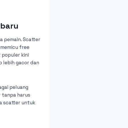
rbaru
ra pemain. Scatter
a memicu free
 populer kini
p lebih gacor dan
gai peluang
r tanpa harus
a scatter untuk