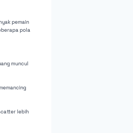
anyak pemain
eberapa pola
luang muncul
k memancing
catter lebih