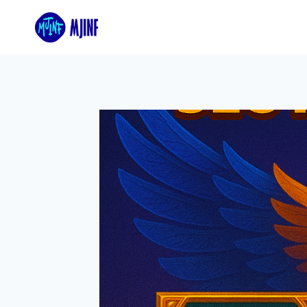
Skip
to
content