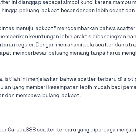
atter ini dianggap sebagai simbol kunci karena mampu m
hingga peluang jackpot besar dengan lebih cepat dan e
pintas menuju jackpot” menggambarkan bahwa scatter 
memberikan keuntungan lebih praktis dibandingkan ha
aran reguler. Dengan memahami pola scatter dan stra
 dapat memperbesar peluang menang tanpa harus meng
, istilah ini menjelaskan bahwa scatter terbaru di slo
gulan yang memberi kesempatan lebih mudah bagi pema
r dan membawa pulang jackpot.
acor Garuda888 scatter terbaru yang dipercaya menjadi 