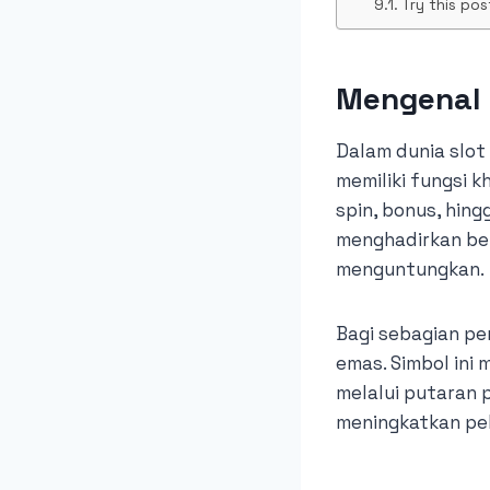
Try this pos
Mengenal 
Dalam dunia slot 
memiliki fungsi 
spin, bonus, hing
menghadirkan ber
menguntungkan.
Bagi sebagian pe
emas. Simbol ini
melalui putaran 
meningkatkan pel