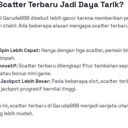
catter Terbaru Jadi Daya Tarik?
di Garuda888 disebut lebih gacor karena memberikan p
 stabil. Ada beberapa alasan mengapa scatter terbaru 
Spin Lebih Cepat:
Hanya dengan tiga scatter, pemain 
limpah.
novatif:
Scatter terbaru dilengkapi fitur tambahan se
atau bonus mini game.
Jackpot Lebih Besar:
Pada beberapa slot, scatter ter
jackpot progresif bernilai tinggi.
 ini, scatter terbaru di Garuda888 menjadi senjata ut
g lebih mudah.