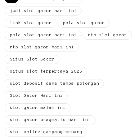
judi slot gacor hari ini
link slot gacor
pola slot gacor
pola slot gacor hari ini
rtp slot gacor
rtp slot gacor hari ini
Situs Slot Gacor
situs slot terpercaya 2025
slot deposit dana tanpa potongan
Slot Gacor Hari Ini
slot gacor malam ini
slot gacor pragmatic hari ini
slot online gampang menang