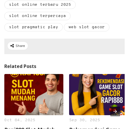
slot online terbaru 2025
slot online terpercaya
slot pragmatic play
web slot gacor
Share
Related Posts
Oct 04, 2025
Sep 30, 2025