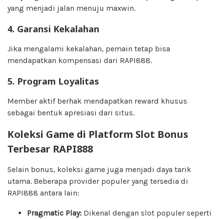
yang menjadi jalan menuju maxwin.
4. Garansi Kekalahan
Jika mengalami kekalahan, pemain tetap bisa
mendapatkan kompensasi dari RAPI888.
5. Program Loyalitas
Member aktif berhak mendapatkan reward khusus
sebagai bentuk apresiasi dari situs.
Koleksi Game di Platform Slot Bonus
Terbesar RAPI888
Selain bonus, koleksi game juga menjadi daya tarik
utama. Beberapa provider populer yang tersedia di
RAPI888 antara lain:
Pragmatic Play:
Dikenal dengan slot populer seperti