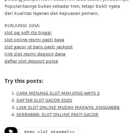
Popularitasnya bukan sekadar tren, tetapi bukti nyata
dari kualitas layanan dan kepuasan pemain.
KUNJUNGI JUGA:
slot pg soft rtp tinggi
slot online resmi pasti baya
slot gacor id baru pasti jackpot
link slot resmi deposit dana
daftar slot deposit pulsa
Try this posts:
CARA MENANG SLOT MAHJONG WAYS 2
DAFTAR SLOT GACOR 2025
LINK SLOT ONLINE MUDAH MAXWIN JINGGA888
SERBA888: SLOT ONLINE PASTI GACOR
demo slot pragmatic