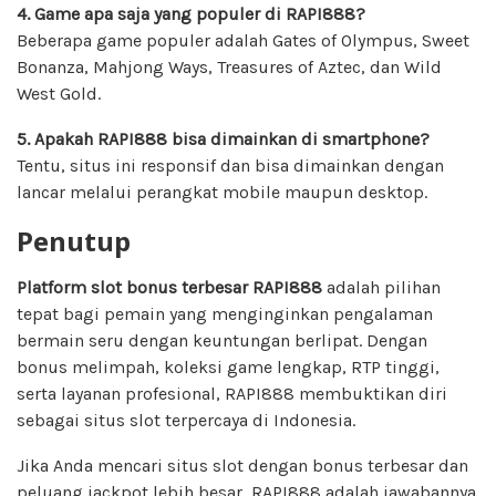
4. Game apa saja yang populer di RAPI888?
Beberapa game populer adalah Gates of Olympus, Sweet
Bonanza, Mahjong Ways, Treasures of Aztec, dan Wild
West Gold.
5. Apakah RAPI888 bisa dimainkan di smartphone?
Tentu, situs ini responsif dan bisa dimainkan dengan
lancar melalui perangkat mobile maupun desktop.
Penutup
Platform slot bonus terbesar RAPI888
adalah pilihan
tepat bagi pemain yang menginginkan pengalaman
bermain seru dengan keuntungan berlipat. Dengan
bonus melimpah, koleksi game lengkap, RTP tinggi,
serta layanan profesional, RAPI888 membuktikan diri
sebagai situs slot terpercaya di Indonesia.
Jika Anda mencari situs slot dengan bonus terbesar dan
peluang jackpot lebih besar, RAPI888 adalah jawabannya.