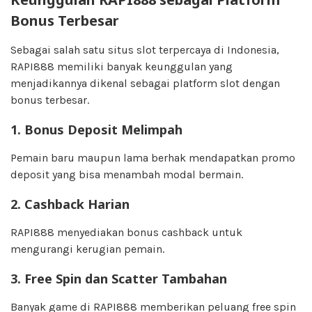
Bonus Terbesar
Sebagai salah satu situs slot terpercaya di Indonesia,
RAPI888 memiliki banyak keunggulan yang
menjadikannya dikenal sebagai platform slot dengan
bonus terbesar.
1. Bonus Deposit Melimpah
Pemain baru maupun lama berhak mendapatkan promo
deposit yang bisa menambah modal bermain.
2. Cashback Harian
RAPI888 menyediakan bonus cashback untuk
mengurangi kerugian pemain.
3. Free Spin dan Scatter Tambahan
Banyak game di RAPI888 memberikan peluang free spin