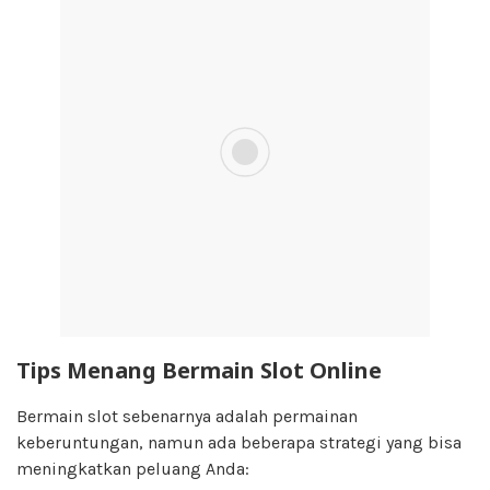
Tips Menang Bermain Slot Online
Bermain slot sebenarnya adalah permainan
keberuntungan, namun ada beberapa strategi yang bisa
meningkatkan peluang Anda: