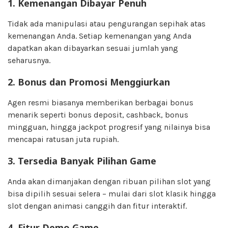
1.
Kemenangan Dibayar Penuh
Tidak ada manipulasi atau pengurangan sepihak atas
kemenangan Anda. Setiap kemenangan yang Anda
dapatkan akan dibayarkan sesuai jumlah yang
seharusnya.
2.
Bonus dan Promosi Menggiurkan
Agen resmi biasanya memberikan berbagai bonus
menarik seperti bonus deposit, cashback, bonus
mingguan, hingga jackpot progresif yang nilainya bisa
mencapai ratusan juta rupiah.
3.
Tersedia Banyak Pilihan Game
Anda akan dimanjakan dengan ribuan pilihan slot yang
bisa dipilih sesuai selera – mulai dari slot klasik hingga
slot dengan animasi canggih dan fitur interaktif.
4.
Fitur Demo Game