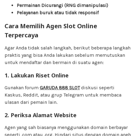
Permainan Dicurangi (RNG dimanipulasi)
Pelayanan buruk atau tidak responsif
Cara Memilih Agen Slot Online
Terpercaya
Agar Anda tidak salah langkah, berikut beberapa langkah
praktis yang bisa Anda lakukan sebelum memutuskan
untuk mendaftar dan bermain di suatu agen:
1.
Lakukan Riset Online
Gunakan forum
GARUDA 888 SLOT
diskusi seperti
Kaskus, Reddit, atau grup Telegram untuk membaca
ulasan dari pemain lain.
2.
Periksa Alamat Website
Agen yang sah biasanya menggunakan domain berbayar
seperti .com atau .org. Hindari situs dengan domain aneh