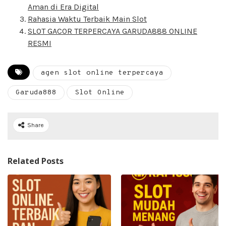
Aman di Era Digital
Rahasia Waktu Terbaik Main Slot
SLOT GACOR TERPERCAYA GARUDA888 ONLINE
RESMI
agen slot online terpercaya
Garuda888
Slot Online
Share
Related Posts