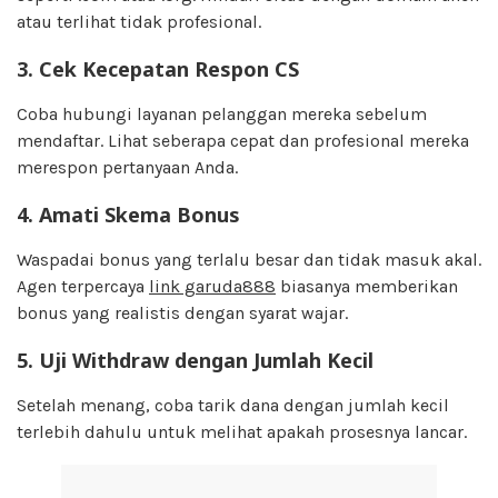
atau terlihat tidak profesional.
3.
Cek Kecepatan Respon CS
Coba hubungi layanan pelanggan mereka sebelum
mendaftar. Lihat seberapa cepat dan profesional mereka
merespon pertanyaan Anda.
4.
Amati Skema Bonus
Waspadai bonus yang terlalu besar dan tidak masuk akal.
Agen terpercaya
link garuda888
biasanya memberikan
bonus yang realistis dengan syarat wajar.
5.
Uji Withdraw dengan Jumlah Kecil
Setelah menang, coba tarik dana dengan jumlah kecil
terlebih dahulu untuk melihat apakah prosesnya lancar.