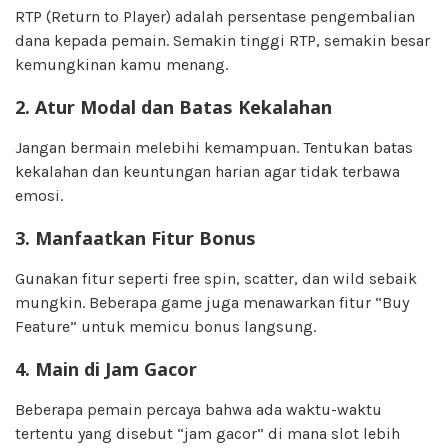
RTP (Return to Player) adalah persentase pengembalian
dana kepada pemain. Semakin tinggi RTP, semakin besar
kemungkinan kamu menang.
2. Atur Modal dan Batas Kekalahan
Jangan bermain melebihi kemampuan. Tentukan batas
kekalahan dan keuntungan harian agar tidak terbawa
emosi.
3. Manfaatkan Fitur Bonus
Gunakan fitur seperti free spin, scatter, dan wild sebaik
mungkin. Beberapa game juga menawarkan fitur “Buy
Feature” untuk memicu bonus langsung.
4. Main di Jam Gacor
Beberapa pemain percaya bahwa ada waktu-waktu
tertentu yang disebut “jam gacor” di mana slot lebih