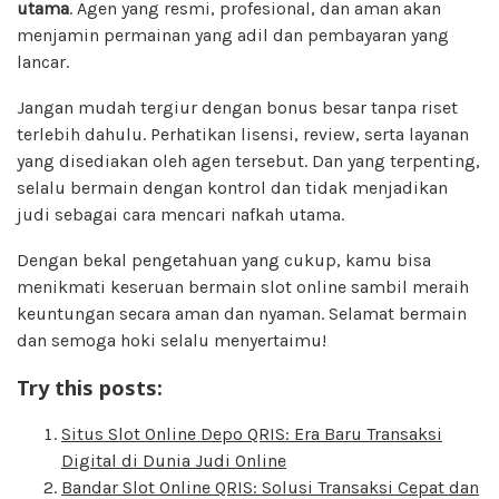
utama
. Agen yang resmi, profesional, dan aman akan
menjamin permainan yang adil dan pembayaran yang
lancar.
Jangan mudah tergiur dengan bonus besar tanpa riset
terlebih dahulu. Perhatikan lisensi, review, serta layanan
yang disediakan oleh agen tersebut. Dan yang terpenting,
selalu bermain dengan kontrol dan tidak menjadikan
judi sebagai cara mencari nafkah utama.
Dengan bekal pengetahuan yang cukup, kamu bisa
menikmati keseruan bermain slot online sambil meraih
keuntungan secara aman dan nyaman. Selamat bermain
dan semoga hoki selalu menyertaimu!
Try this posts:
Situs Slot Online Depo QRIS: Era Baru Transaksi
Digital di Dunia Judi Online
Bandar Slot Online QRIS: Solusi Transaksi Cepat dan