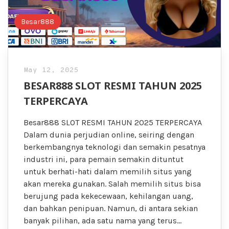
Besar888
May 12, 2025
BESAR888 SLOT RESMI TAHUN 2025
TERPERCAYA
Besar888 SLOT RESMI TAHUN 2025 TERPERCAYA
Dalam dunia perjudian online, seiring dengan
berkembangnya teknologi dan semakin pesatnya
industri ini, para pemain semakin dituntut
untuk berhati-hati dalam memilih situs yang
akan mereka gunakan. Salah memilih situs bisa
berujung pada kekecewaan, kehilangan uang,
dan bahkan penipuan. Namun, di antara sekian
banyak pilihan, ada satu nama yang terus…