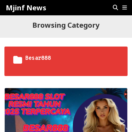
Mjinf News
Browsing Category
Besar888