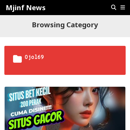
Mjinf News
Browsing Category
Ojol69