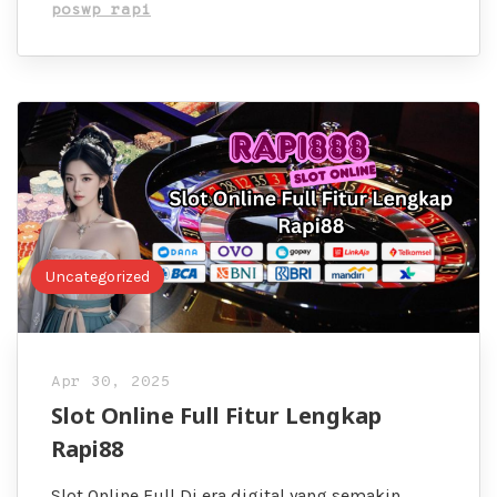
poswp rapi
Uncategorized
Apr 30, 2025
Slot Online Full Fitur Lengkap
Rapi88
Slot Online Full Di era digital yang semakin