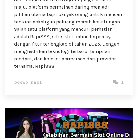
maju, platform permainan daring menjadi
pilihan utama bagi banyak orang untuk mencari
hiburan sekaligus peluang meraih keuntungan.
Salah satu platform yang mencuri perhatian
adalah Rapi888, situs slot online terpercaya
dengan fitur terlengkap di tahun 2025. Dengan
menghadirkan teknologi terbaru, tampilan
modern, dan koleksi permainan dari provider
ternama, Rapi888…
poswp rapi
1