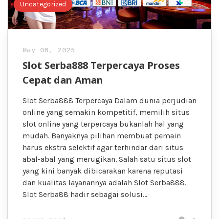
Uncategorized
May 08, 2025
Slot Serba888 Terpercaya Proses
Cepat dan Aman
Slot Serba888 Terpercaya Dalam dunia perjudian
online yang semakin kompetitif, memilih situs
slot online yang terpercaya bukanlah hal yang
mudah. Banyaknya pilihan membuat pemain
harus ekstra selektif agar terhindar dari situs
abal-abal yang merugikan. Salah satu situs slot
yang kini banyak dibicarakan karena reputasi
dan kualitas layanannya adalah Slot Serba888.
Slot Serba88 hadir sebagai solusi…