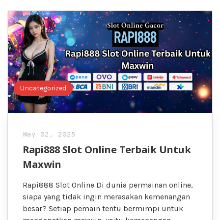
Uncategorized
May 02, 2025
Rapi888 Slot Online Terbaik Untuk
Maxwin
Rapi888 Slot Online Di dunia permainan online,
siapa yang tidak ingin merasakan kemenangan
besar? Setiap pemain tentu bermimpi untuk