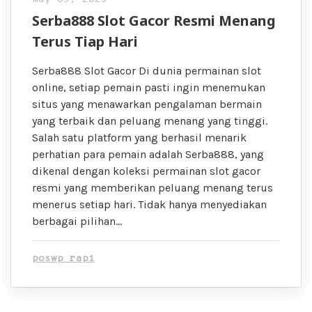
Serba888 Slot Gacor Resmi Menang
Terus Tiap Hari
Serba888 Slot Gacor Di dunia permainan slot
online, setiap pemain pasti ingin menemukan
situs yang menawarkan pengalaman bermain
yang terbaik dan peluang menang yang tinggi.
Salah satu platform yang berhasil menarik
perhatian para pemain adalah Serba888, yang
dikenal dengan koleksi permainan slot gacor
resmi yang memberikan peluang menang terus
menerus setiap hari. Tidak hanya menyediakan
berbagai pilihan…
poswp rapi