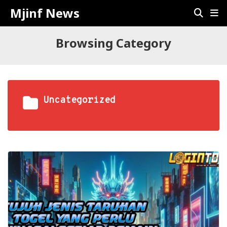
Mjinf News
Browsing Category
Uncategorized