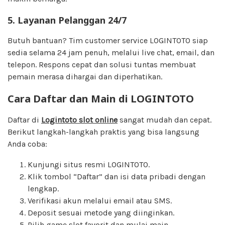
5. Layanan Pelanggan 24/7
Butuh bantuan? Tim customer service LOGINTOTO siap
sedia selama 24 jam penuh, melalui live chat, email, dan
telepon. Respons cepat dan solusi tuntas membuat
pemain merasa dihargai dan diperhatikan.
Cara Daftar dan Main di LOGINTOTO
Daftar di
Logintoto slot online
sangat mudah dan cepat.
Berikut langkah-langkah praktis yang bisa langsung
Anda coba:
Kunjungi situs resmi LOGINTOTO.
Klik tombol “Daftar” dan isi data pribadi dengan
lengkap.
Verifikasi akun melalui email atau SMS.
Deposit sesuai metode yang diinginkan.
Pilih game slot favorit dan mulai main.