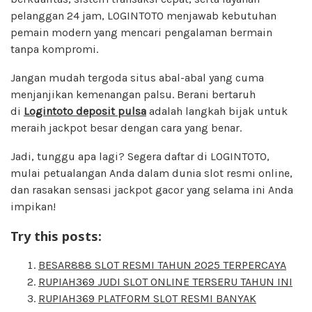
pelanggan 24 jam, LOGINTOTO menjawab kebutuhan
pemain modern yang mencari pengalaman bermain
tanpa kompromi.
Jangan mudah tergoda situs abal-abal yang cuma
menjanjikan kemenangan palsu. Berani bertaruh
di
Logintoto deposit pulsa
adalah langkah bijak untuk
meraih jackpot besar dengan cara yang benar.
Jadi, tunggu apa lagi? Segera daftar di LOGINTOTO,
mulai petualangan Anda dalam dunia slot resmi online,
dan rasakan sensasi jackpot gacor yang selama ini Anda
impikan!
Try this posts:
BESAR888 SLOT RESMI TAHUN 2025 TERPERCAYA
RUPIAH369 JUDI SLOT ONLINE TERSERU TAHUN INI
RUPIAH369 PLATFORM SLOT RESMI BANYAK