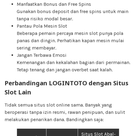
Manfaatkan Bonus dan Free Spins
Gunakan bonus deposit dan free spins untuk main
tanpa risiko modal besar.
Pantau Pola Mesin Slot
Beberapa pemain percaya mesin slot punya pola
panas dan dingin. Perhatikan kapan mesin mulai
sering membayar.
Jangan Terbawa Emosi
Kemenangan dan kekalahan bagian dari permainan.
Tetap tenang dan jangan overbet saat kalah.
Perbandingan LOGINTOTO dengan Situs
Slot Lain
Tidak semua situs slot online sama. Banyak yang
beroperasi tanpa izin resmi, rawan penipuan, dan sulit
melakukan penarikan dana. Bandingkan saja:
Situs Slot Abal-