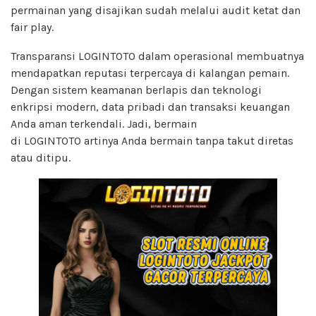
permainan yang disajikan sudah melalui audit ketat dan
fair play.
Transparansi LOGINTOTO dalam operasional membuatnya
mendapatkan reputasi terpercaya di kalangan pemain.
Dengan sistem keamanan berlapis dan teknologi
enkripsi modern, data pribadi dan transaksi keuangan
Anda aman terkendali. Jadi, bermain
di LOGINTOTO artinya Anda bermain tanpa takut diretas
atau ditipu.