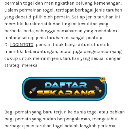
bermain togel dan meningkatkan peluang kemenangan.
Dalam permainan togel, terdapat berbagai jenis taruhan
yang dapat dipilih oleh pemain. Setiap jenis taruhan ini
memiliki karakteristik dan tingkat kesulitan yang
berbeda-beda, sehingga pemahaman yang mendalam
tentang setiap jenis taruhan ini sangat penting.
Di
LOGINTOTO
, pemain tidak hanya dituntut untuk
memiliki keberuntungan, tetapi juga pengetahuan yang
cukup untuk memilih jenis taruhan yang sesuai dengan
strategi mereka.
Bagi pemain yang baru terjun ke dunia togel atau bahkan
bagi pemain yang sudah berpengalaman, mengetahui
berbagai jenis taruhan togel adalah langkah pertama