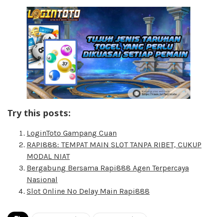
Try this posts:
LoginToto Gampang Cuan
RAPI888: TEMPAT MAIN SLOT TANPA RIBET, CUKUP
MODAL NIAT
Bergabung Bersama Rapi888 Agen Terpercaya
Nasional
Slot Online No Delay Main Rapi888