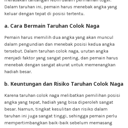
Dalam taruhan ini, pemain harus menebak angka yang
keluar dengan tepat di posisi tertentu.
a. Cara Bermain Taruhan Colok Naga
Pemain harus memilih dua angka yang akan muncul
dalam pengundian dan menebak posisi kedua angka
tersebut. Dalam taruhan colok naga, urutan angka
menjadi faktor yang sangat penting, dan pemain harus
menebak dengan sangat akurat untuk memenangkan
hadiah besar.
b. Keuntungan dan Risiko Taruhan Colok Naga
Karena taruhan colok naga melibatkan pemilihan posisi
angka yang tepat, hadiah yang bisa diperoleh sangat
besar. Namun, tingkat kesulitan dan risiko dalam
taruhan ini juga sangat tinggi, sehingga pemain perlu
mempertimbangkan baik-baik sebelum memasang