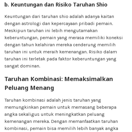
b. Keuntungan dan Risiko Taruhan Shio
Keuntungan dari taruhan shio adalah adanya kaitan
dengan astrologi dan kepercayaan pribadi pemain.
Meskipun taruhan ini lebih mengutamakan
keberuntungan, pemain yang merasa memiliki koneksi
dengan tahun kelahiran mereka cenderung memilih
taruhan ini untuk meraih kemenangan. Risiko dalam
taruhan ini terletak pada faktor keberuntungan yang
sangat dominan.
Taruhan Kombinasi: Memaksimalkan
Peluang Menang
Taruhan kombinasi adalah jenis taruhan yang
memungkinkan pemain untuk memasang beberapa
angka sekaligus untuk meningkatkan peluang
kemenangan mereka. Dengan memanfaatkan taruhan
kombinasi, pemain bisa memilih lebih banyak angka