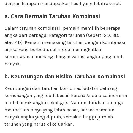
dengan harapan mendapatkan hasil yang lebih akurat.
a. Cara Bermain Taruhan Kombinasi
Dalam taruhan kombinasi, pemain memilih beberapa
angka dari berbagai kategori taruhan (seperti 2D, 3D,
atau 4D). Pemain memasang taruhan dengan kombinasi
angka yang berbeda, sehingga meningkatkan
kemungkinan menang dengan variasi angka yang lebih
banyak.
b. Keuntungan dan Risiko Taruhan Kombinasi
Keuntungan dari taruhan kombinasi adalah peluang
kemenangan yang lebih besar, karena Anda bisa memilih
lebih banyak angka sekaligus. Namun, taruhan ini juga
melibatkan biaya yang lebih besar, karena semakin
banyak angka yang dipilih, semakin tinggi jumlah
taruhan yang harus dikeluarkan.