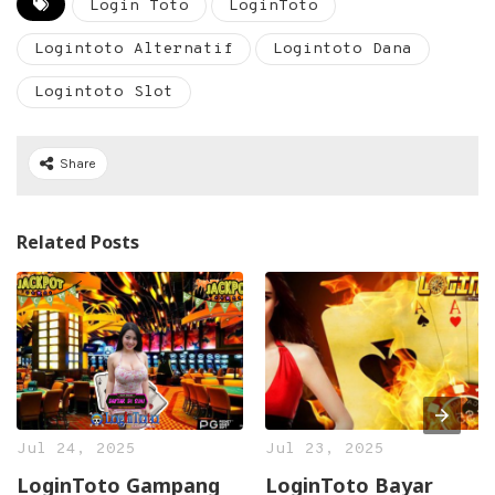
Login Toto
LoginToto
Logintoto Alternatif
Logintoto Dana
Logintoto Slot
Share
Related Posts
Jul 24, 2025
Jul 23, 2025
LoginToto Gampang
LoginToto Bayar