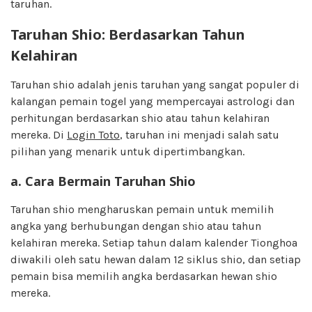
taruhan.
Taruhan Shio: Berdasarkan Tahun
Kelahiran
Taruhan shio adalah jenis taruhan yang sangat populer di
kalangan pemain togel yang mempercayai astrologi dan
perhitungan berdasarkan shio atau tahun kelahiran
mereka. Di
Login Toto
, taruhan ini menjadi salah satu
pilihan yang menarik untuk dipertimbangkan.
a. Cara Bermain Taruhan Shio
Taruhan shio mengharuskan pemain untuk memilih
angka yang berhubungan dengan shio atau tahun
kelahiran mereka. Setiap tahun dalam kalender Tionghoa
diwakili oleh satu hewan dalam 12 siklus shio, dan setiap
pemain bisa memilih angka berdasarkan hewan shio
mereka.