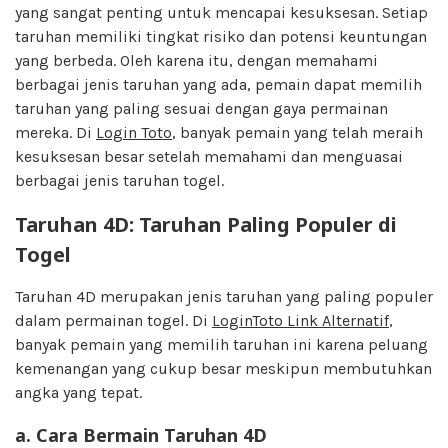
yang sangat penting untuk mencapai kesuksesan. Setiap
taruhan memiliki tingkat risiko dan potensi keuntungan
yang berbeda. Oleh karena itu, dengan memahami
berbagai jenis taruhan yang ada, pemain dapat memilih
taruhan yang paling sesuai dengan gaya permainan
mereka. Di
Login Toto
, banyak pemain yang telah meraih
kesuksesan besar setelah memahami dan menguasai
berbagai jenis taruhan togel.
Taruhan 4D: Taruhan Paling Populer di
Togel
Taruhan 4D merupakan jenis taruhan yang paling populer
dalam permainan togel. Di
LoginToto Link Alternatif
,
banyak pemain yang memilih taruhan ini karena peluang
kemenangan yang cukup besar meskipun membutuhkan
angka yang tepat.
a. Cara Bermain Taruhan 4D