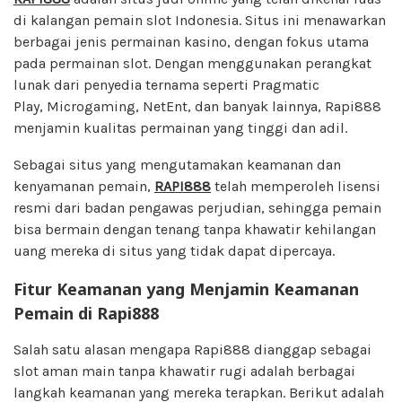
di kalangan pemain slot Indonesia. Situs ini menawarkan
berbagai jenis permainan kasino, dengan fokus utama
pada permainan slot. Dengan menggunakan perangkat
lunak dari penyedia ternama seperti Pragmatic
Play, Microgaming, NetEnt, dan banyak lainnya, Rapi888
menjamin kualitas permainan yang tinggi dan adil.
Sebagai situs yang mengutamakan keamanan dan
kenyamanan pemain,
RAPI888
telah memperoleh lisensi
resmi dari badan pengawas perjudian, sehingga pemain
bisa bermain dengan tenang tanpa khawatir kehilangan
uang mereka di situs yang tidak dapat dipercaya.
Fitur Keamanan yang Menjamin Keamanan
Pemain di Rapi888
Salah satu alasan mengapa Rapi888 dianggap sebagai
slot aman main tanpa khawatir rugi adalah berbagai
langkah keamanan yang mereka terapkan. Berikut adalah