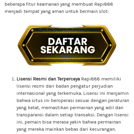
beberapa fitur keamanan yang membuat Rapi888
menjadi tempat yang aman untuk bermain slot:
Lisensi Resmi dan Terpercaya
Rapi888 memiliki
lisensi resmi dari badan pengatur perjudian
internasional yang terkemuka. Lisensi ini menjamin
bahwa situs ini beroperasi sesuai dengan peraturan
yang ketat, memastikan permainan yang adil dan
transparansi dalam setiap transaksi. Dengan lisensi
ini, pemain bisa merasa yakin bahwa permainan
yang mereka mainkan bebas dari kecurangan.