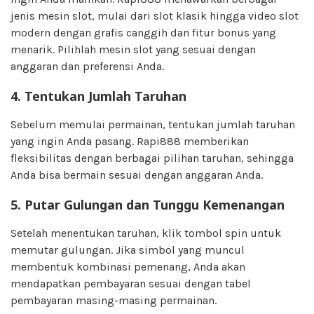
jenis mesin slot, mulai dari slot klasik hingga video slot
modern dengan grafis canggih dan fitur bonus yang
menarik. Pilihlah mesin slot yang sesuai dengan
anggaran dan preferensi Anda.
4.
Tentukan Jumlah Taruhan
Sebelum memulai permainan, tentukan jumlah taruhan
yang ingin Anda pasang. Rapi888 memberikan
fleksibilitas dengan berbagai pilihan taruhan, sehingga
Anda bisa bermain sesuai dengan anggaran Anda.
5.
Putar Gulungan dan Tunggu Kemenangan
Setelah menentukan taruhan, klik tombol spin untuk
memutar gulungan. Jika simbol yang muncul
membentuk kombinasi pemenang, Anda akan
mendapatkan pembayaran sesuai dengan tabel
pembayaran masing-masing permainan.