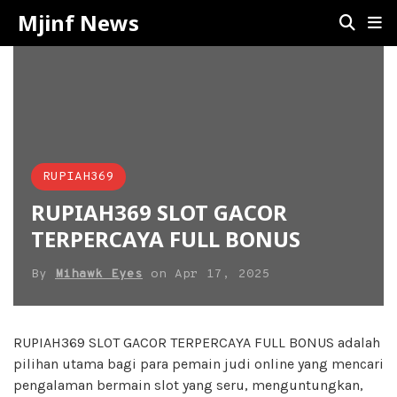
Mjinf News
RUPIAH369
RUPIAH369 SLOT GACOR
TERPERCAYA FULL BONUS
By
Mihawk Eyes
on
Apr 17, 2025
RUPIAH369 SLOT GACOR TERPERCAYA FULL BONUS adalah
pilihan utama bagi para pemain judi online yang mencari
pengalaman bermain slot yang seru, menguntungkan,