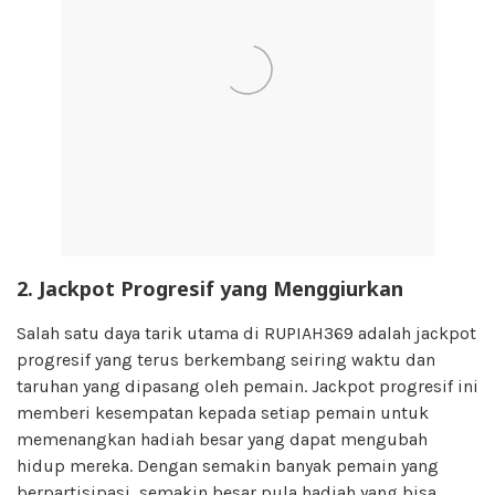
2.
Jackpot Progresif yang Menggiurkan
Salah satu daya tarik utama di RUPIAH369 adalah jackpot
progresif yang terus berkembang seiring waktu dan
taruhan yang dipasang oleh pemain. Jackpot progresif ini
memberi kesempatan kepada setiap pemain untuk
memenangkan hadiah besar yang dapat mengubah
hidup mereka. Dengan semakin banyak pemain yang
berpartisipasi, semakin besar pula hadiah yang bisa