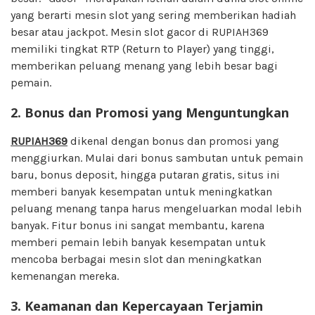
yang berarti mesin slot yang sering memberikan hadiah
besar atau jackpot. Mesin slot gacor di RUPIAH369
memiliki tingkat RTP (Return to Player) yang tinggi,
memberikan peluang menang yang lebih besar bagi
pemain.
2.
Bonus dan Promosi yang Menguntungkan
RUPIAH369
dikenal dengan bonus dan promosi yang
menggiurkan. Mulai dari bonus sambutan untuk pemain
baru, bonus deposit, hingga putaran gratis, situs ini
memberi banyak kesempatan untuk meningkatkan
peluang menang tanpa harus mengeluarkan modal lebih
banyak. Fitur bonus ini sangat membantu, karena
memberi pemain lebih banyak kesempatan untuk
mencoba berbagai mesin slot dan meningkatkan
kemenangan mereka.
3.
Keamanan dan Kepercayaan Terjamin