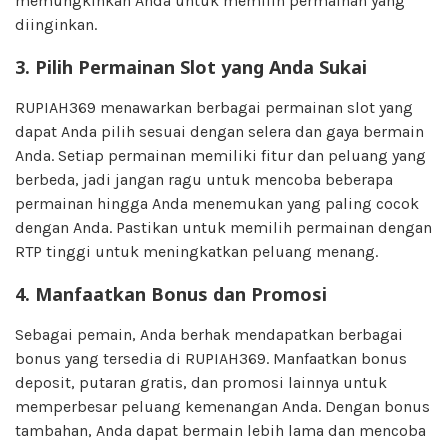
memungkinkan Anda untuk memilih permainan yang
diinginkan.
3.
Pilih Permainan Slot yang Anda Sukai
RUPIAH369 menawarkan berbagai permainan slot yang
dapat Anda pilih sesuai dengan selera dan gaya bermain
Anda. Setiap permainan memiliki fitur dan peluang yang
berbeda, jadi jangan ragu untuk mencoba beberapa
permainan hingga Anda menemukan yang paling cocok
dengan Anda. Pastikan untuk memilih permainan dengan
RTP tinggi untuk meningkatkan peluang menang.
4.
Manfaatkan Bonus dan Promosi
Sebagai pemain, Anda berhak mendapatkan berbagai
bonus yang tersedia di RUPIAH369. Manfaatkan bonus
deposit, putaran gratis, dan promosi lainnya untuk
memperbesar peluang kemenangan Anda. Dengan bonus
tambahan, Anda dapat bermain lebih lama dan mencoba