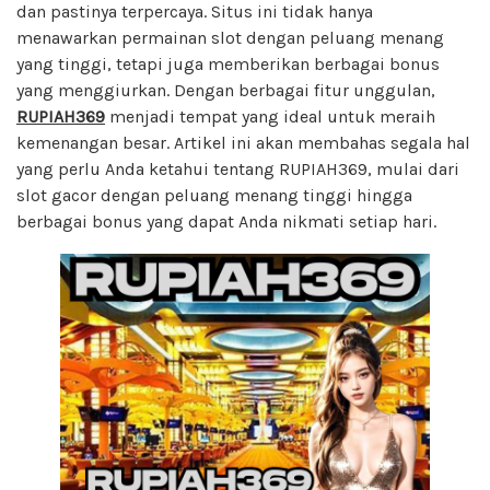
dan pastinya terpercaya. Situs ini tidak hanya
menawarkan permainan slot dengan peluang menang
yang tinggi, tetapi juga memberikan berbagai bonus
yang menggiurkan. Dengan berbagai fitur unggulan,
RUPIAH369
menjadi tempat yang ideal untuk meraih
kemenangan besar. Artikel ini akan membahas segala hal
yang perlu Anda ketahui tentang RUPIAH369, mulai dari
slot gacor dengan peluang menang tinggi hingga
berbagai bonus yang dapat Anda nikmati setiap hari.