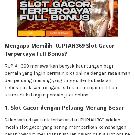
Mengapa Memilih RUPIAH369 Slot Gacor
Terpercaya Full Bonus?
RUPIAH369 menawarkan banyak keuntungan bagi
pemain yang ingin bermain slot online dengan rasa aman
dan peluang menang yang tinggi. Berikut adalah
beberapa alasan mengapa situs ini menjadi pilihan
utama di kalangan pemain judi online:
1.
Slot Gacor dengan Peluang Menang Besar
Salah satu daya tarik terbesar dari RUPIAH369 adalah
mesin slot gacor yang sering memberikan kemenangan
besar. “Gacor” merupakan istilah dalam dunia slot online