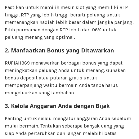
Pastikan untuk memilih mesin slot yang memiliki RTP
tinggi. RTP yang lebih tinggi berarti peluang untuk
memenangkan hadiah lebih besar dalam jangka panjang.
Pilih permainan dengan RTP lebih dari 96% untuk
peluang menang yang optimal.
2.
Manfaatkan Bonus yang Ditawarkan
RUPIAH369 menawarkan berbagai bonus yang dapat
meningkatkan peluang Anda untuk menang. Gunakan
bonus deposit atau putaran gratis untuk
memperpanjang waktu bermain Anda tanpa harus
mengeluarkan uang tambahan.
3.
Kelola Anggaran Anda dengan Bijak
Penting untuk selalu mengatur anggaran Anda sebelum
mulai bermain. Tentukan seberapa banyak uang yang
siap Anda pertaruhkan dan jangan melebihi batas