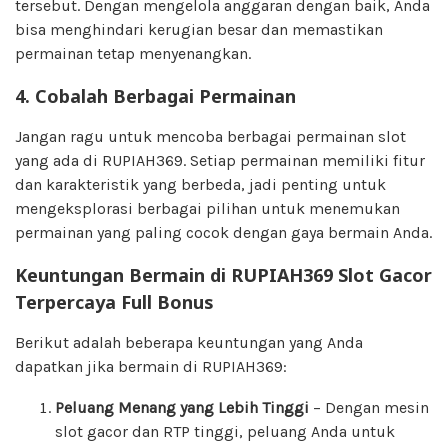
tersebut. Dengan mengelola anggaran dengan baik, Anda
bisa menghindari kerugian besar dan memastikan
permainan tetap menyenangkan.
4.
Cobalah Berbagai Permainan
Jangan ragu untuk mencoba berbagai permainan slot
yang ada di RUPIAH369. Setiap permainan memiliki fitur
dan karakteristik yang berbeda, jadi penting untuk
mengeksplorasi berbagai pilihan untuk menemukan
permainan yang paling cocok dengan gaya bermain Anda.
Keuntungan Bermain di RUPIAH369 Slot Gacor
Terpercaya Full Bonus
Berikut adalah beberapa keuntungan yang Anda
dapatkan jika bermain di RUPIAH369:
Peluang Menang yang Lebih Tinggi
– Dengan mesin
slot gacor dan RTP tinggi, peluang Anda untuk