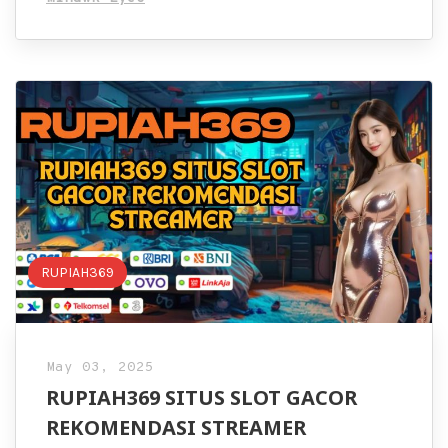
RUPIAH369
May 03, 2025
RUPIAH369 SITUS SLOT GACOR
REKOMENDASI STREAMER