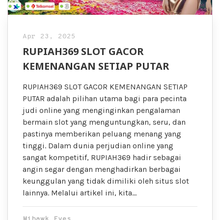
Apr 23, 2025
RUPIAH369 SLOT GACOR
KEMENANGAN SETIAP PUTAR
RUPIAH369 SLOT GACOR KEMENANGAN SETIAP
PUTAR adalah pilihan utama bagi para pecinta
judi online yang menginginkan pengalaman
bermain slot yang menguntungkan, seru, dan
pastinya memberikan peluang menang yang
tinggi. Dalam dunia perjudian online yang
sangat kompetitif, RUPIAH369 hadir sebagai
angin segar dengan menghadirkan berbagai
keunggulan yang tidak dimiliki oleh situs slot
lainnya. Melalui artikel ini, kita…
Mihawk Eyes