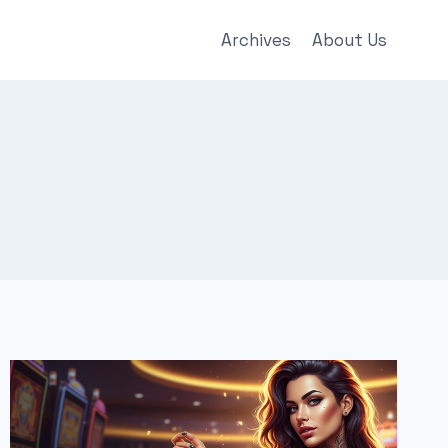
Archives
About Us