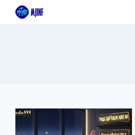
Skip
to
content