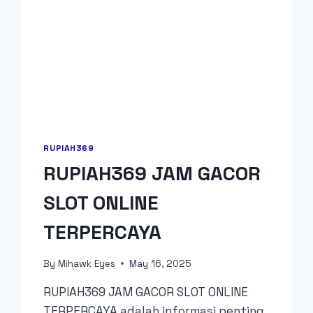
RUPIAH369
RUPIAH369 JAM GACOR
SLOT ONLINE
TERPERCAYA
By
Mihawk Eyes
May 16, 2025
RUPIAH369 JAM GACOR SLOT ONLINE
TERPERCAYA adalah informasi penting