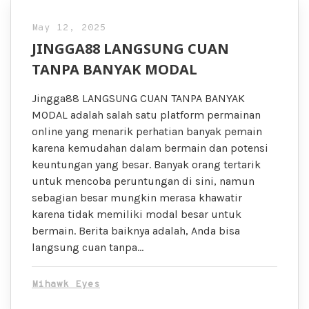
May 12, 2025
JINGGA88 LANGSUNG CUAN
TANPA BANYAK MODAL
Jingga88 LANGSUNG CUAN TANPA BANYAK
MODAL adalah salah satu platform permainan
online yang menarik perhatian banyak pemain
karena kemudahan dalam bermain dan potensi
keuntungan yang besar. Banyak orang tertarik
untuk mencoba peruntungan di sini, namun
sebagian besar mungkin merasa khawatir
karena tidak memiliki modal besar untuk
bermain. Berita baiknya adalah, Anda bisa
langsung cuan tanpa…
Mihawk Eyes