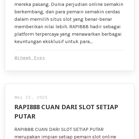
mereka pasang. Dunia perjudian online semakin
berkembang, dan para pemain semakin cerdas
dalam memilih situs slot yang benar-benar
memberikan nilai lebih. RAPI888 hadir sebagai
platform terpercaya yang menawarkan berbagai
keuntungan eksklusif untuk para…
Mihawk Eyes
May 22, 2025
RAPI888 CUAN DARI SLOT SETIAP
PUTAR
RAPI888 CUAN DARI SLOT SETIAP PUTAR
merupakan impian setiap pemain slot online