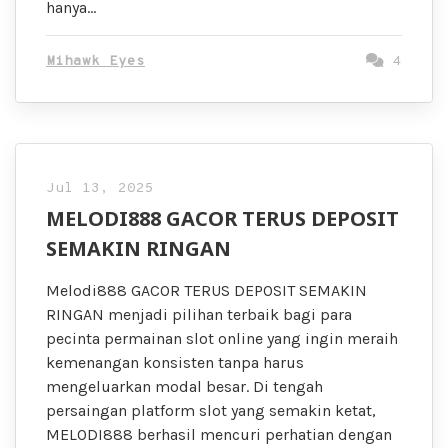
hanya…
Mihawk Eyes
4
Jul 13, 2025
MELODI888 GACOR TERUS DEPOSIT
SEMAKIN RINGAN
Melodi888 GACOR TERUS DEPOSIT SEMAKIN
RINGAN menjadi pilihan terbaik bagi para
pecinta permainan slot online yang ingin meraih
kemenangan konsisten tanpa harus
mengeluarkan modal besar. Di tengah
persaingan platform slot yang semakin ketat,
MELODI888 berhasil mencuri perhatian dengan