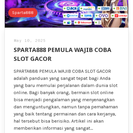
Sparta888
May 10, 2025
SPARTA888 PEMULA WAJIB COBA
SLOT GACOR
SPARTA888 PEMULA WAJIB COBA SLOT GACOR
adalah panduan yang sangat tepat bagi Anda
yang baru memulai perjalanan dalam dunia slot
online. Bagi banyak orang, bermain slot online
bisa menjadi pengalaman yang menyenangkan
dan menguntungkan, namun tanpa pemahaman
yang baik tentang permainan dan cara kerjanya,
hal tersebut bisa berisiko. Artikel ini akan
memberikan informasi yang sangat…