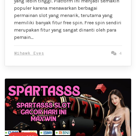
yang lebih tinggi. Platform ini menjadi semakin
populer karena menawarkan berbagai
permainan slot yang menarik, terutama yang
memiliki banyak fitur free spin. Free spin sendiri
merupakan fitur yang sangat dinanti oleh para
pemain…
Mihawk Eyes
4