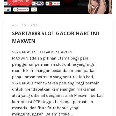
Sparta888
Apr 30, 2025
SPARTA888 SLOT GACOR HARI INI
MAXWIN
SPARTA888 SLOT GACOR HARI INI
MAXWIN adalah pilihan utama bagi para
penggemar permainan slot online yang ingin
meraih kemenangan besar dan mendapatkan
pengalaman bermain yang seru. Setiap hari,
SPARTA888 menawarkan peluang bagi pemain
untuk mendapatkan kemenangan maksimal
atau yang dikenal dengan istilah Maxwin, berkat
kombinasi RTP tinggi, berbagai permainan
menarik, dan fitur-fitur bonus yang
menguntungkan. Dalam artikel…