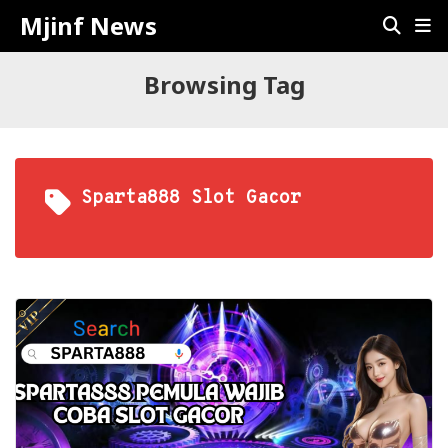
Mjinf News
Browsing Tag
Sparta888 Slot Gacor