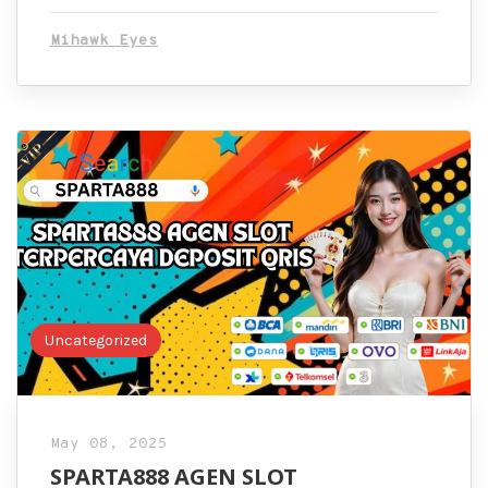
Mihawk Eyes
Uncategorized
May 08, 2025
SPARTA888 AGEN SLOT