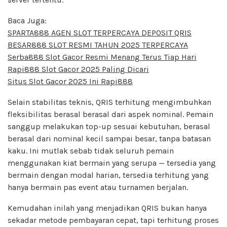
Baca Juga:
SPARTA888 AGEN SLOT TERPERCAYA DEPOSIT QRIS
BESAR888 SLOT RESMI TAHUN 2025 TERPERCAYA
Serba888 Slot Gacor Resmi Menang Terus Tiap Hari
Rapi888 Slot Gacor 2025 Paling Dicari
Situs Slot Gacor 2025 Ini Rapi888
Selain stabilitas teknis, QRIS terhitung mengimbuhkan
fleksibilitas berasal berasal dari aspek nominal. Pemain
sanggup melakukan top-up sesuai kebutuhan, berasal
berasal dari nominal kecil sampai besar, tanpa batasan
kaku. Ini mutlak sebab tidak seluruh pemain
menggunakan kiat bermain yang serupa — tersedia yang
bermain dengan modal harian, tersedia terhitung yang
hanya bermain pas event atau turnamen berjalan.
Kemudahan inilah yang menjadikan QRIS bukan hanya
sekadar metode pembayaran cepat, tapi terhitung proses