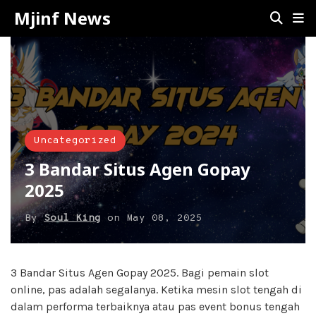
Mjinf News
Uncategorized
3 Bandar Situs Agen Gopay
2025
By
Soul King
on
May 08, 2025
3 Bandar Situs Agen Gopay 2025. Bagi pemain slot
online, pas adalah segalanya. Ketika mesin slot tengah di
dalam performa terbaiknya atau pas event bonus tengah