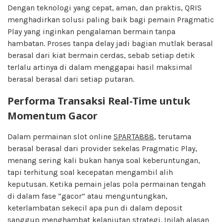
Dengan teknologi yang cepat, aman, dan praktis, QRIS
menghadirkan solusi paling baik bagi pemain Pragmatic
Play yang inginkan pengalaman bermain tanpa
hambatan. Proses tanpa delay jadi bagian mutlak berasal
berasal dari kiat bermain cerdas, sebab setiap detik
terlalu artinya di dalam menggapai hasil maksimal
berasal berasal dari setiap putaran.
Performa Transaksi Real-Time untuk
Momentum Gacor
Dalam permainan slot online
SPARTA888
, terutama
berasal berasal dari provider sekelas Pragmatic Play,
menang sering kali bukan hanya soal keberuntungan,
tapi terhitung soal kecepatan mengambil alih
keputusan. Ketika pemain jelas pola permainan tengah
di dalam fase “gacor” atau menguntungkan,
keterlambatan sekecil apa pun di dalam deposit
sanggup menghambat kelanjutan strategi. Inilah alasan