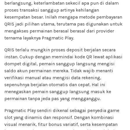
berlangsung, keterlambatan sekecil apa pun di dalam
proses transaksi sanggup artinya kehilangan
kesempatan besar. Inilah mengapa metode pembayaran
QRIS jadi pilihan utama, terutama pas digunakan untuk
mengakses permainan berasal berasal dari provider
ternama layaknya Pragmatic Play.
QRIS terlalu mungkin proses deposit berjalan secara
instan. Cukup dengan memindai kode QR lewat aplikasi
dompet digital, pemain sanggup langsung mengisi
saldo akun permainan mereka. Tidak wajib menanti
verifikasi manual atau mengisi data rekening,
sepenuhnya berjalan otomatis dan cepat. Hal ini
menegaskan pemain sanggup langsung masuk ke
permainan tanpa jeda pas yang mengganggu.
Pragmatic Play sendiri dikenal sebagai penyedia game
slot yang dinamis dan responsif. Dengan kombinasi
visual menarik, fitur bonus variatif, serta kesempatan