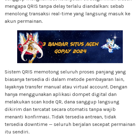
mengapa QRIS tanpa delay terlalu diandalkan: sebab
menolong transaksi real-time yang langsung masuk ke
akun permainan.
Sistem QRIS memotong seluruh proses panjang yang
biasanya tersedia di dalam metode pembayaran lain,
layaknya transfer manual atau virtual account. Dengan
hanya menggunakan aplikasi dompet digital dan
melakukan scan kode QR, dana sanggup langsung
dikirim dan tercatat secara otomatis tanpa wajib
menanti konfirmasi. Tidak tersedia antrean, tidak
tersedia downtime — seluruh berjalan secepat permainan
itu sendiri.