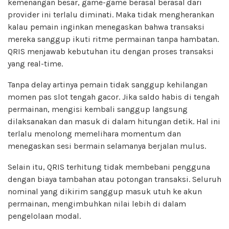
kemenangan besar, game-game berasal berasal dari
provider ini terlalu diminati. Maka tidak mengherankan
kalau pemain inginkan menegaskan bahwa transaksi
mereka sanggup ikuti ritme permainan tanpa hambatan.
QRIS menjawab kebutuhan itu dengan proses transaksi
yang real-time.
Tanpa delay artinya pemain tidak sanggup kehilangan
momen pas slot tengah gacor. Jika saldo habis di tengah
permainan, mengisi kembali sanggup langsung
dilaksanakan dan masuk di dalam hitungan detik. Hal ini
terlalu menolong memelihara momentum dan
menegaskan sesi bermain selamanya berjalan mulus.
Selain itu, QRIS terhitung tidak membebani pengguna
dengan biaya tambahan atau potongan transaksi. Seluruh
nominal yang dikirim sanggup masuk utuh ke akun
permainan, mengimbuhkan nilai lebih di dalam
pengelolaan modal.