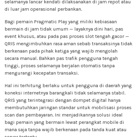
selamanya lancar kendati dilaksanakan di jam repot atau
di luar jam operasional perbankan.
Bagi pemain Pragmatic Play yang miliki kebiasaan
bermain di jam tidak umum — layaknya dini hari, pas
event khusus, atau pada pas proses slot tengah gacor —
QRIS mengimbuhkan rasa aman sebab transaksinya tidak
berkenaan pada pihak ketiga yang wajib mengolah
secara manual. Bahkan pas trafik pengguna tengah
tinggi, proses selamanya berjalan otomatis tanpa
mengurangi kecepatan transaksi.
Hal ini terhitung berlaku untuk pengguna di daerah yang
koneksi internetnya barangkali tidak selamanya stabil.
QRIS yang terintegrasi dengan dompet digital hanya
membutuhkan jaringan standar untuk mobilisasi proses
scan dan pembayaran. Ini menjadikannya solusi ideal
bagi pemain yang bermain lewat perangkat mobile di
mana saja tanpa wajib berkenaan pada tanda kuat atau
server tertentu.