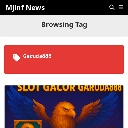
Mjinf News
Browsing Tag
Garuda888