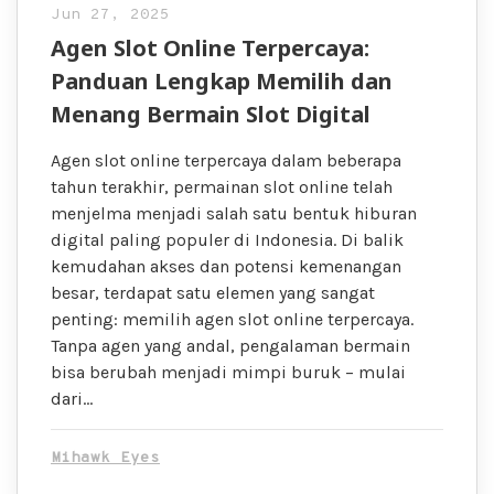
Jun 27, 2025
Agen Slot Online Terpercaya:
Panduan Lengkap Memilih dan
Menang Bermain Slot Digital
Agen slot online terpercaya dalam beberapa
tahun terakhir, permainan slot online telah
menjelma menjadi salah satu bentuk hiburan
digital paling populer di Indonesia. Di balik
kemudahan akses dan potensi kemenangan
besar, terdapat satu elemen yang sangat
penting: memilih agen slot online terpercaya.
Tanpa agen yang andal, pengalaman bermain
bisa berubah menjadi mimpi buruk – mulai
dari…
Mihawk Eyes